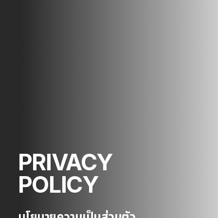
PRIVACY
POLICY
นโยบายความเป็นส่วนตัว